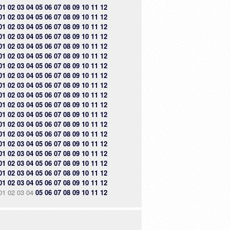
01
02
03
04
05
06
07
08
09
10
11
12
01
02
03
04
05
06
07
08
09
10
11
12
01
02
03
04
05
06
07
08
09
10
11
12
01
02
03
04
05
06
07
08
09
10
11
12
01
02
03
04
05
06
07
08
09
10
11
12
01
02
03
04
05
06
07
08
09
10
11
12
01
02
03
04
05
06
07
08
09
10
11
12
01
02
03
04
05
06
07
08
09
10
11
12
01
02
03
04
05
06
07
08
09
10
11
12
01
02
03
04
05
06
07
08
09
10
11
12
01
02
03
04
05
06
07
08
09
10
11
12
01
02
03
04
05
06
07
08
09
10
11
12
01
02
03
04
05
06
07
08
09
10
11
12
01
02
03
04
05
06
07
08
09
10
11
12
01
02
03
04
05
06
07
08
09
10
11
12
01
02
03
04
05
06
07
08
09
10
11
12
01
02
03
04
05
06
07
08
09
10
11
12
01
02
03
04
05
06
07
08
09
10
11
12
01
02
03
04
05
06
07
08
09
10
11
12
01
02
03
04
05
06
07
08
09
10
11
12