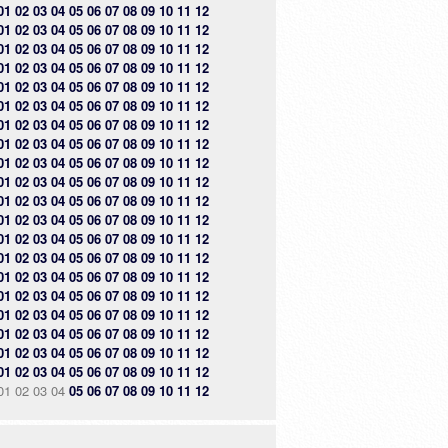
01
02
03
04
05
06
07
08
09
10
11
12
01
02
03
04
05
06
07
08
09
10
11
12
01
02
03
04
05
06
07
08
09
10
11
12
01
02
03
04
05
06
07
08
09
10
11
12
01
02
03
04
05
06
07
08
09
10
11
12
01
02
03
04
05
06
07
08
09
10
11
12
01
02
03
04
05
06
07
08
09
10
11
12
01
02
03
04
05
06
07
08
09
10
11
12
01
02
03
04
05
06
07
08
09
10
11
12
01
02
03
04
05
06
07
08
09
10
11
12
01
02
03
04
05
06
07
08
09
10
11
12
01
02
03
04
05
06
07
08
09
10
11
12
01
02
03
04
05
06
07
08
09
10
11
12
01
02
03
04
05
06
07
08
09
10
11
12
01
02
03
04
05
06
07
08
09
10
11
12
01
02
03
04
05
06
07
08
09
10
11
12
01
02
03
04
05
06
07
08
09
10
11
12
01
02
03
04
05
06
07
08
09
10
11
12
01
02
03
04
05
06
07
08
09
10
11
12
01
02
03
04
05
06
07
08
09
10
11
12
01
02
03
04
05
06
07
08
09
10
11
12