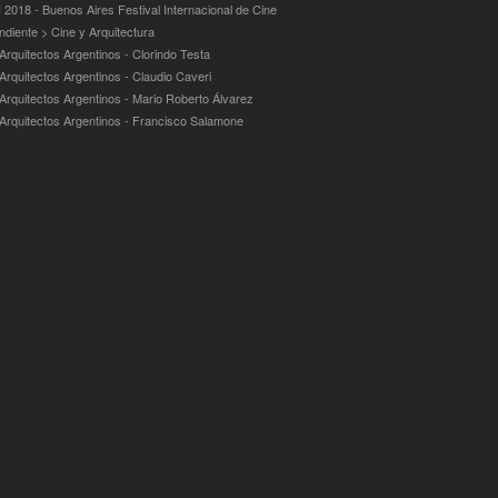
 2018 - Buenos Aires Festival Internacional de Cine
ndiente > Cine y Arquitectura
Arquitectos Argentinos - Clorindo Testa
 Arquitectos Argentinos - Claudio Caveri
 Arquitectos Argentinos - Mario Roberto Álvarez
 Arquitectos Argentinos - Francisco Salamone