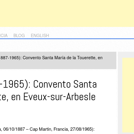
ICIA
BLOG
ENGLISH
1887-1965): Convento Santa María de la Touerette, en
7-1965): Convento Santa
te, en Eveux-sur-Arbesle
 06/10/1887 – Cap Martin, Francia, 27/08/1965):