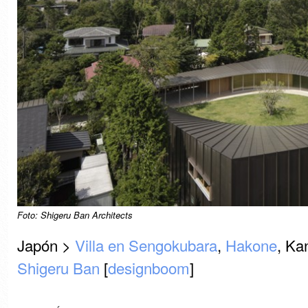
Foto: Shigeru Ban Architects
Japón >
Villa en Sengokubara
,
Hakone
, Ka
Shigeru Ban
[
designboom
]