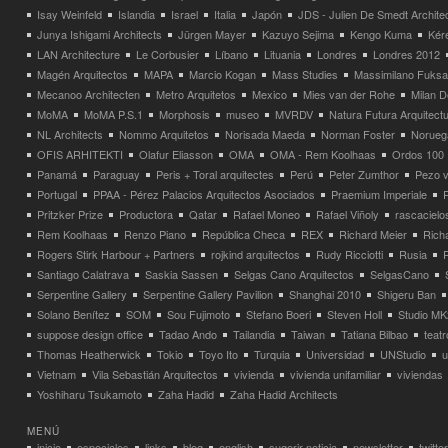
Isay Weinfeld
Islandia
Israel
Italia
Japón
JDS - Julien De Smedt Archite
Junya Ishigami Architects
Jürgen Mayer
Kazuyo Sejima
Kengo Kuma
Kéré
LAN Architecture
Le Corbusier
Líbano
Lituania
Londres
Londres 2012
Magén Arquitectos
MAPA
Marcio Kogan
Mass Studies
Massimilano Fuks
Mecanoo Architecten
Metro Arquitetos
Mexico
Mies van der Rohe
Milan 
MoMA
MoMA P.S.1
Morphosis
museo
MVRDV
Natura Futura Arquitect
NL Architects
Nommo Arquitetos
Norisada Maeda
Norman Foster
Norueg
OFIS ARHITEKTI
Olafur Eliasson
OMA
OMA - Rem Koolhaas
Ordos 100
Panamá
Paraguay
Peris + Toral arquitectes
Perú
Peter Zumthor
Pezo v
Portugal
PPAA - Pérez Palacios Arquitectos Asociados
Praemium Imperiale
Pritzker Prize
Productora
Qatar
Rafael Moneo
Rafael Viñoly
rascacielo
Rem Koolhaas
Renzo Piano
República Checa
REX
Richard Meier
Rich
Rogers Stirk Harbour + Partners
rojkind arquitectos
Rudy Ricciotti
Rusia
Santiago Calatrava
Saskia Sassen
Selgas Cano Arquitectos
SelgasCano
Serpentine Gallery
Serpentine Gallery Pavilion
Shanghai 2010
Shigeru Ban
Solano Benítez
SOM
Sou Fujimoto
Stefano Boeri
Steven Holl
Studio MK
suppose design office
Tadao Ando
Tailandia
Taiwan
Tatiana Bilbao
teatr
Thomas Heatherwick
Tokio
Toyo Ito
Turquia
Universidad
UNStudio
u
Vietnam
Vila Sebastián Arquitectos
vivienda
vivienda unifamiliar
viviendas
Yoshiharu Tsukamoto
Zaha Hadid
Zaha Hadid Architects
MENÚ
inicio
especiales
links
blog
english
sugerir noticia
newsletter
twitter