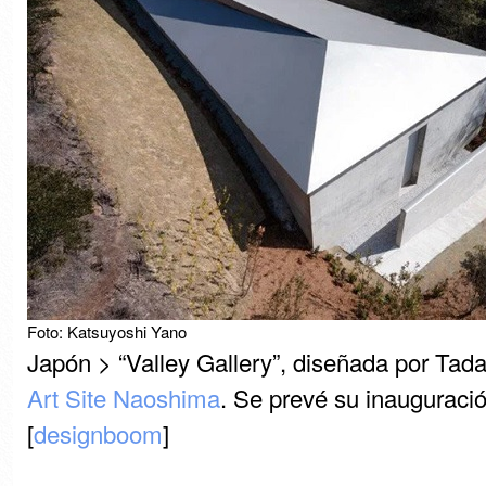
Foto: Katsuyoshi Yano
Japón > “Valley Gallery”, diseñada por Ta
Art Site Naoshima
. Se prevé su inauguraci
[
designboom
]