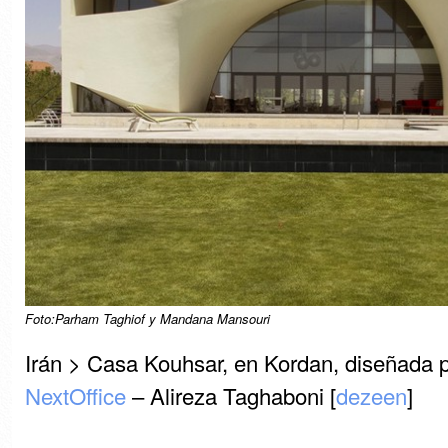
Foto:Parham Taghiof y Mandana Mansouri
Irán > Casa Kouhsar, en Kordan, diseñada po
NextOffice
– Alireza Taghaboni [
dezeen
]