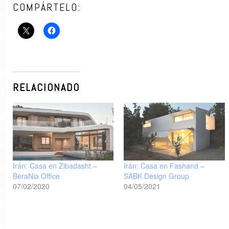
COMPÁRTELO:
RELACIONADO
Irán: Casa en Zibadasht –
Irán: Casa en Fashand –
BeraNia Office
SABK Design Group
07/02/2020
04/05/2021