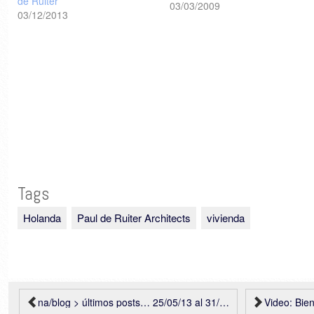
de Ruiter
03/03/2009
03/12/2013
Tags
Holanda
Paul de Ruiter Architects
vivienda
na/blog > últimos posts… 25/05/13 al 31/05/13
Video: Bienal de 