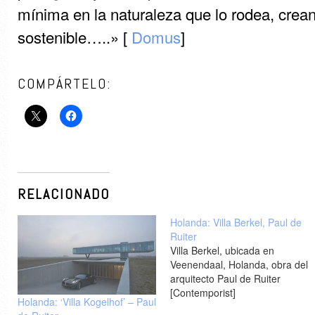
mínima en la naturaleza que lo rodea, crean
sostenible…..» [
Domus
]
COMPÁRTELO:
RELACIONADO
Holanda: Villa Berkel, Paul de
Ruiter
Villa Berkel, ubicada en
Veenendaal, Holanda, obra del
arquitecto Paul de Ruiter
[Contemporist]
Holanda: ‘Villa Kogelhof’ – Paul