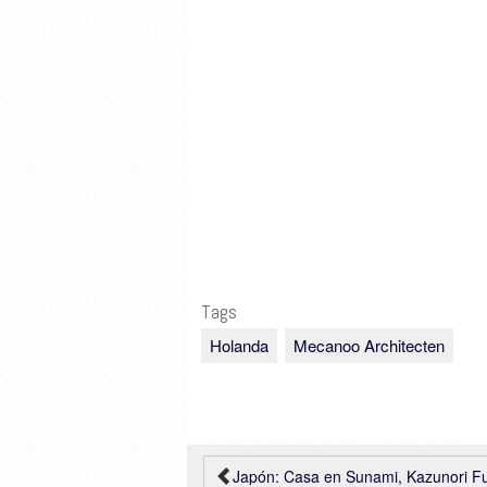
Tags
Holanda
Mecanoo Architecten
Japón: Casa en Sunami, Kazunori Fujimoto Architect & Asso