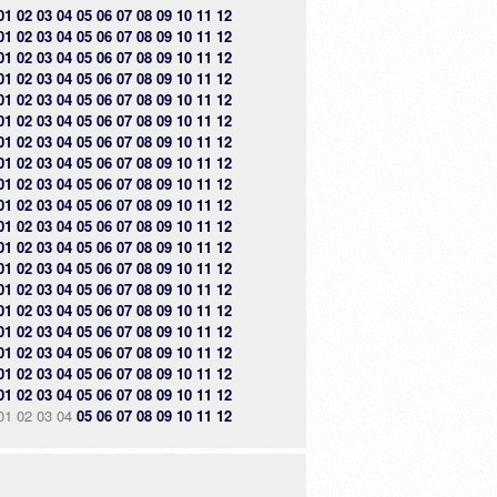
01
02
03
04
05
06
07
08
09
10
11
12
01
02
03
04
05
06
07
08
09
10
11
12
01
02
03
04
05
06
07
08
09
10
11
12
01
02
03
04
05
06
07
08
09
10
11
12
01
02
03
04
05
06
07
08
09
10
11
12
01
02
03
04
05
06
07
08
09
10
11
12
01
02
03
04
05
06
07
08
09
10
11
12
01
02
03
04
05
06
07
08
09
10
11
12
01
02
03
04
05
06
07
08
09
10
11
12
01
02
03
04
05
06
07
08
09
10
11
12
01
02
03
04
05
06
07
08
09
10
11
12
01
02
03
04
05
06
07
08
09
10
11
12
01
02
03
04
05
06
07
08
09
10
11
12
01
02
03
04
05
06
07
08
09
10
11
12
01
02
03
04
05
06
07
08
09
10
11
12
01
02
03
04
05
06
07
08
09
10
11
12
01
02
03
04
05
06
07
08
09
10
11
12
01
02
03
04
05
06
07
08
09
10
11
12
01
02
03
04
05
06
07
08
09
10
11
12
01
02
03
04
05
06
07
08
09
10
11
12