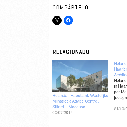
COMPÁRTELO:
RELACIONADO
Holand
Haarle
Archite
Holand
in Haar
por Me
Holanda: ‘Rabobank Westelijke
[desig
Mijnstreek Advice Centre’,
Sittard – Mecanoo
21/10/
03/07/2014