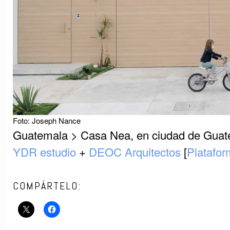
Foto: Joseph Nance
Guatemala > Casa Nea, en ciudad de Guat
YDR estudio
+
DEOC Arquitectos
[
Platafor
COMPÁRTELO: