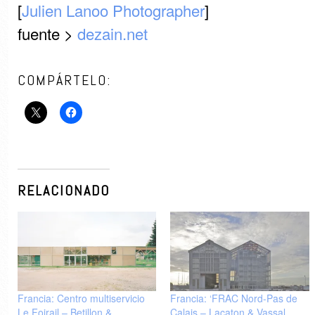
[
Julien Lanoo Photographer
]
fuente >
dezain.net
COMPÁRTELO:
RELACIONADO
Francia: Centro multiservicio
Francia: ‘FRAC Nord-Pas de
Le Foirail – Betillon &
Calais – Lacaton & Vassal