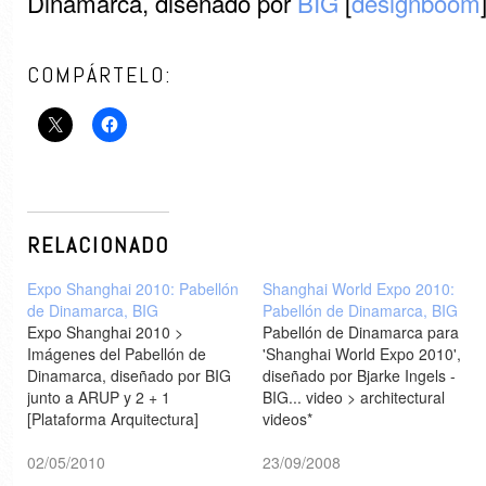
Dinamarca, diseñado por
BIG
[
designboom
COMPÁRTELO:
RELACIONADO
Expo Shanghai 2010: Pabellón
Shanghai World Expo 2010:
de Dinamarca, BIG
Pabellón de Dinamarca, BIG
Expo Shanghai 2010 >
Pabellón de Dinamarca para
Imágenes del Pabellón de
'Shanghai World Expo 2010',
Dinamarca, diseñado por BIG
diseñado por Bjarke Ingels -
junto a ARUP y 2 + 1
BIG... video > architectural
[Plataforma Arquitectura]
videos*
02/05/2010
23/09/2008