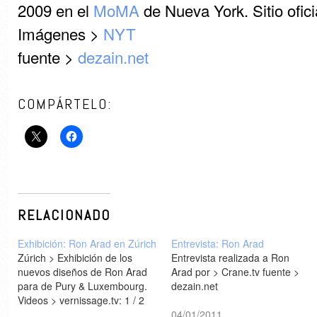
2009 en el
MoMA
de Nueva York. Sitio ofic
Imágenes >
NYT
fuente >
dezain.net
COMPÁRTELO:
RELACIONADO
Exhibición: Ron Arad en Zúrich
Entrevista: Ron Arad
Zúrich > Exhibición de los
Entrevista realizada a Ron
nuevos diseños de Ron Arad
Arad por > Crane.tv fuente >
para de Pury & Luxembourg.
dezain.net
Videos > vernissage.tv: 1 / 2
04/01/2011