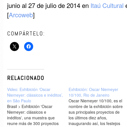
junio al 27 de julio de 2014 en
Itaú Cultural
e
[
Arcoweb
]
COMPÁRTELO:
RELACIONADO
Video: Exhibición ‘Oscar
Exhibición: Oscar Niemeyer
Niemeyer: clássicos e inéditos’,
10/100, Rio de Janeiro
en São Paulo
Oscar Niemeyer 10/100, es el
Brasil > Exhibición 'Oscar
nombre de la exhibición sobre
Niemeyer: clássicos e
sus principales proyectos de
inéditos', una muestra que
los últimos diez años,
reune más de 300 proyectos
inaugurando así, los festejos