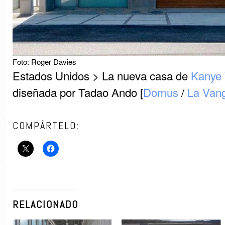
Foto: Roger Davies
Estados Unidos > La nueva casa de
Kanye
diseñada por Tadao Ando [
Domus
/
La Vang
COMPÁRTELO:
RELACIONADO