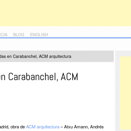
ICIA
BLOG
ENGLISH
das en Carabanchel, ACM arquitectura
en Carabanchel, ACM
drid, obra de
ACM arquitectura
– Atxu Amann, Andrés