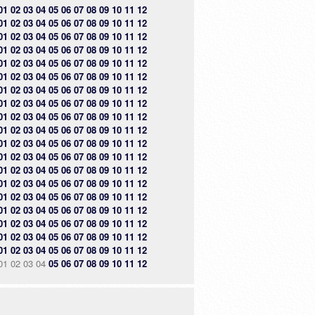
01
02
03
04
05
06
07
08
09
10
11
12
01
02
03
04
05
06
07
08
09
10
11
12
01
02
03
04
05
06
07
08
09
10
11
12
01
02
03
04
05
06
07
08
09
10
11
12
01
02
03
04
05
06
07
08
09
10
11
12
01
02
03
04
05
06
07
08
09
10
11
12
01
02
03
04
05
06
07
08
09
10
11
12
01
02
03
04
05
06
07
08
09
10
11
12
01
02
03
04
05
06
07
08
09
10
11
12
01
02
03
04
05
06
07
08
09
10
11
12
01
02
03
04
05
06
07
08
09
10
11
12
01
02
03
04
05
06
07
08
09
10
11
12
01
02
03
04
05
06
07
08
09
10
11
12
01
02
03
04
05
06
07
08
09
10
11
12
01
02
03
04
05
06
07
08
09
10
11
12
01
02
03
04
05
06
07
08
09
10
11
12
01
02
03
04
05
06
07
08
09
10
11
12
01
02
03
04
05
06
07
08
09
10
11
12
01
02
03
04
05
06
07
08
09
10
11
12
01
02
03
04
05
06
07
08
09
10
11
12