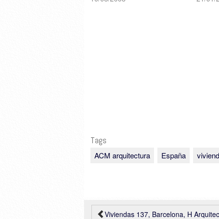
de Arquitectura
Tags
ACM arquitectura
España
vivien
Viviendas 137, Barcelona, H Arquite