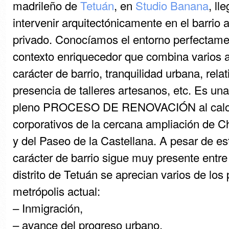
madrileño de
Tetuán
, en
Studio Banana
, ll
intervenir arquitectónicamente en el barrio a
privado. Conocíamos el entorno perfectamen
contexto enriquecedor que combina varios a
carácter de barrio, tranquilidad urbana, relat
presencia de talleres artesanos, etc. Es un
pleno PROCESO DE RENOVACIÓN al calor d
corporativos de la cercana ampliación de Ch
y del Paseo de la Castellana. A pesar de es
carácter de barrio sigue muy presente entre
distrito de Tetuán se aprecian varios de los
metrópolis actual:
– Inmigración,
– avance del progreso urbano,