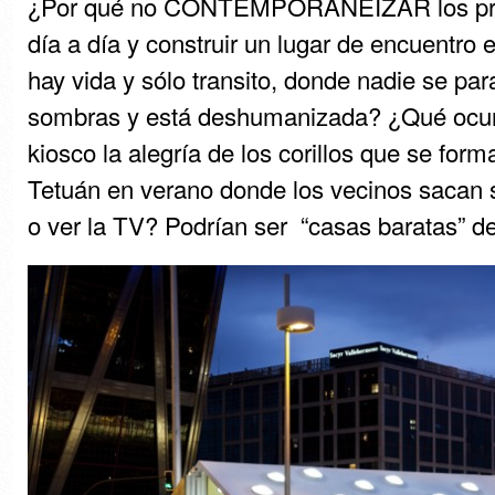
¿Por qué no CONTEMPORANEIZAR los pr
día a día y construir un lugar de encuentro
hay vida y sólo transito, donde nadie se pa
sombras y está deshumanizada? ¿Qué ocurr
kiosco la alegría de los corillos que se form
Tetuán en verano donde los vecinos sacan s
o ver la TV? Podrían ser “casas baratas” de