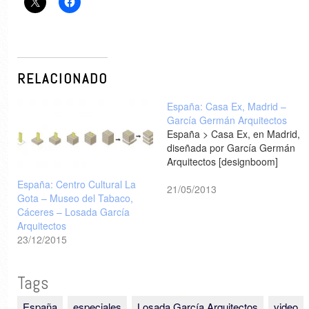
RELACIONADO
España: Casa Ex, Madrid –
García Germán Arquitectos
España > Casa Ex, en Madrid,
diseñada por García Germán
Arquitectos [designboom]
España: Centro Cultural La
21/05/2013
Gota – Museo del Tabaco,
Cáceres – Losada García
Arquitectos
23/12/2015
Tags
España
especiales
Losada García Arquitectos
video