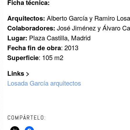
Ficha técnica:
Alberto García y Ramiro Losa
Arquitectos:
José Jiménez y Álvaro Car
Colaboradores:
Plaza Castilla, Madrid
Lugar:
: 2013
Fecha fin de obra
: 105 m2
Superficie
Links >
Losada García arquitectos
COMPÁRTELO: