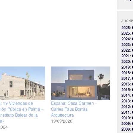
ARCHI
2026
:
2025
:
2024
:
2023
:
2022
:
2021
:
2020
:
2019
:
2018
:
2017
:
2016
:
2015
:
2014
:
2013
:
: 19 Viviendas de
España: Casa Carmen –
2012
:
ción Pública en Palma –
Carles Faus Borràs
2011
:
Instituto Balear de la
Arquitectura
2010
:
da)
19/09/2020
2009
:
2024
2008
: