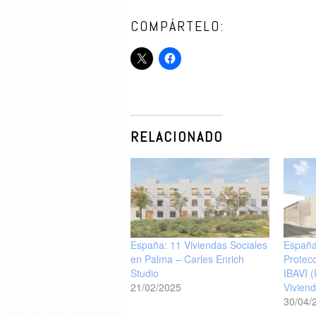
COMPÁRTELO:
RELACIONADO
España: 11 Viviendas Sociales
España
en Palma – Carles Enrich
Protec
Studio
IBAVI (
21/02/2025
Vivien
30/04/