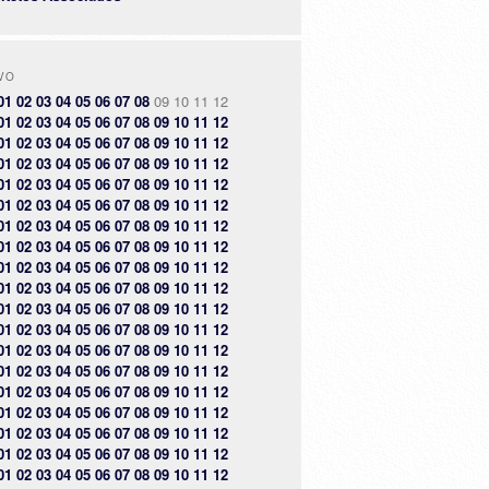
VO
01
02
03
04
05
06
07
08
09
10
11
12
01
02
03
04
05
06
07
08
09
10
11
12
01
02
03
04
05
06
07
08
09
10
11
12
01
02
03
04
05
06
07
08
09
10
11
12
01
02
03
04
05
06
07
08
09
10
11
12
01
02
03
04
05
06
07
08
09
10
11
12
01
02
03
04
05
06
07
08
09
10
11
12
01
02
03
04
05
06
07
08
09
10
11
12
01
02
03
04
05
06
07
08
09
10
11
12
01
02
03
04
05
06
07
08
09
10
11
12
01
02
03
04
05
06
07
08
09
10
11
12
01
02
03
04
05
06
07
08
09
10
11
12
01
02
03
04
05
06
07
08
09
10
11
12
01
02
03
04
05
06
07
08
09
10
11
12
01
02
03
04
05
06
07
08
09
10
11
12
01
02
03
04
05
06
07
08
09
10
11
12
01
02
03
04
05
06
07
08
09
10
11
12
01
02
03
04
05
06
07
08
09
10
11
12
01
02
03
04
05
06
07
08
09
10
11
12