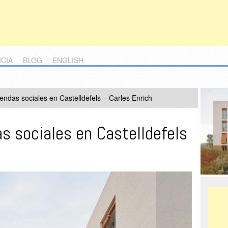
ICIA
BLOG
ENGLISH
endas sociales en Castelldefels – Carles Enrich
s sociales en Castelldefels