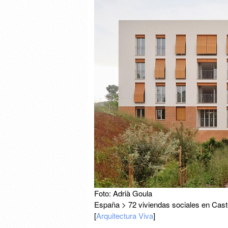
Foto: Adrià Goula
España > 72 viviendas sociales en Caste
[
Arquitectura Viva
]