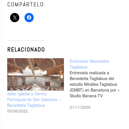
COMPÁRTELO:
RELACIONADO
Entrevista: Benedetta
Tagliabue
Entrevista realizada a
Benedetta Tagliabue del
estudio Miralles-Tagliabue
(EMBT) en Barcelona por >
Italia: Iglesia y Centro
Studio Banana TV
Parroquial de San Giacomo –
Benedetta Tagliabue
21/11/2009
05/06/2022