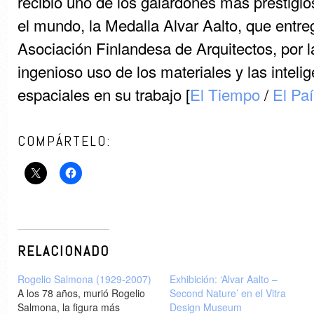
recibió uno de los galardones más prestigio
el mundo, la Medalla Alvar Aalto, que entre
Asociación Finlandesa de Arquitectos, por la
ingenioso uso de los materiales y las inteli
espaciales en su trabajo [
El Tiempo
/
El Pa
COMPÁRTELO:
RELACIONADO
Rogelio Salmona (1929-2007)
Exhibición: ‘Alvar Aalto –
A los 78 años, murió Rogelio
Second Nature’ en el Vitra
Salmona, la figura más
Design Museum