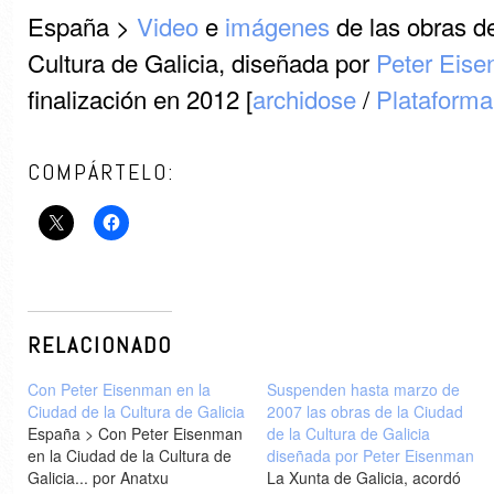
España >
Video
e
imágenes
de las obras de
Cultura de Galicia, diseñada por
Peter Eis
finalización en 2012 [
archidose
/
Plataforma
COMPÁRTELO:
RELACIONADO
Con Peter Eisenman en la
Suspenden hasta marzo de
Ciudad de la Cultura de Galicia
2007 las obras de la Ciudad
España > Con Peter Eisenman
de la Cultura de Galicia
en la Ciudad de la Cultura de
diseñada por Peter Eisenman
Galicia... por Anatxu
La Xunta de Galicia, acordó