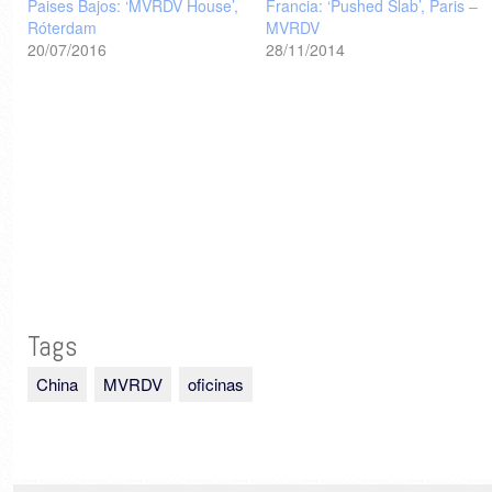
Paises Bajos: ‘MVRDV House’,
Francia: ‘Pushed Slab’, Paris –
Róterdam
MVRDV
20/07/2016
28/11/2014
Tags
China
MVRDV
oficinas