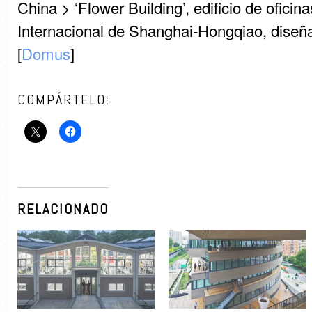
China > ‘Flower Building’, edificio de oficin
Internacional de Shanghai-Hongqiao, diseñ
[
Domus
]
COMPÁRTELO:
RELACIONADO