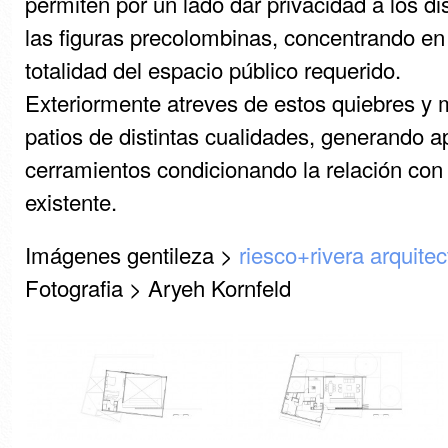
permiten por un lado dar privacidad a los di
las figuras precolombinas, concentrando e
totalidad del espacio público requerido.
Exteriormente atreves de estos quiebres y 
patios de distintas cualidades, generando a
cerramientos condicionando la relación con e
existente.
Imágenes gentileza >
riesco+rivera arquite
Fotografia > Aryeh Kornfeld