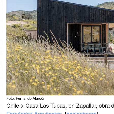
Foto: Fernando Alarcón
Chile > Casa Las Tupas, en Zapallar, obra 
Fernández Arquitectos
. [
designboom
]