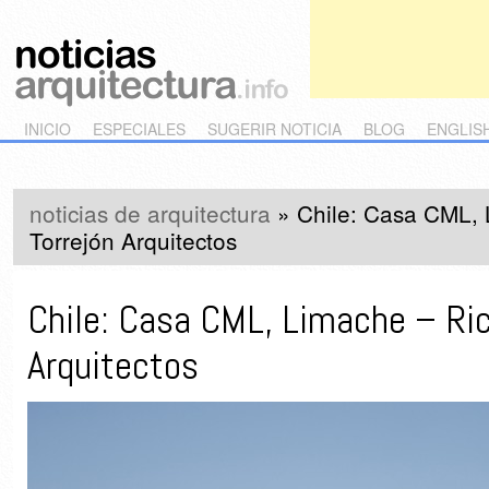
Main menu
Skip to primary content
Skip to secondary content
INICIO
ESPECIALES
SUGERIR NOTICIA
BLOG
ENGLIS
noticias de arquitectura
»
Chile: Casa CML, 
Torrejón Arquitectos
Chile: Casa CML, Limache – Ric
Arquitectos