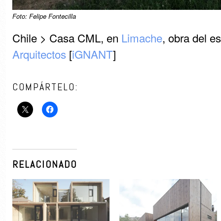
Foto: Felipe Fontecilla
Chile > Casa CML, en
Limache
, obra del e
Arquitectos
[
iGNANT
]
COMPÁRTELO:
RELACIONADO