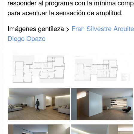
responder al programa con la mínima compa
para acentuar la sensación de amplitud.
Imágenes gentileza >
Fran Silvestre Arquit
Diego Opazo