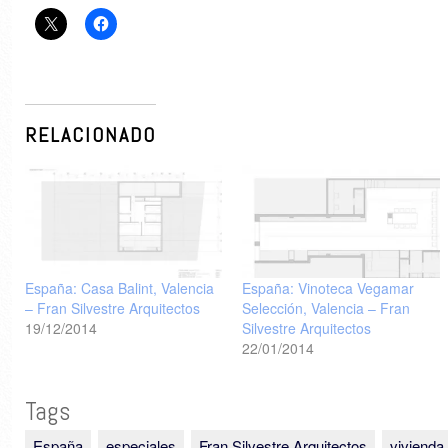
RELACIONADO
España: Casa Balint, Valencia
España: Vinoteca Vegamar
– Fran Silvestre Arquitectos
Selección, Valencia – Fran
19/12/2014
Silvestre Arquitectos
22/01/2014
Tags
España
especiales
Fran Silvestre Arquitectos
vivienda