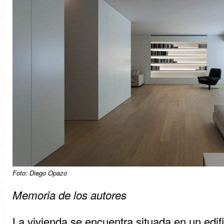
Foto: Diego Opazo
Memoria de los autores
La vivienda se encuentra situada en un edific