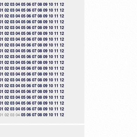
01
02
03
04
05
06
07
08
09
10
11
12
01
02
03
04
05
06
07
08
09
10
11
12
01
02
03
04
05
06
07
08
09
10
11
12
01
02
03
04
05
06
07
08
09
10
11
12
01
02
03
04
05
06
07
08
09
10
11
12
01
02
03
04
05
06
07
08
09
10
11
12
01
02
03
04
05
06
07
08
09
10
11
12
01
02
03
04
05
06
07
08
09
10
11
12
01
02
03
04
05
06
07
08
09
10
11
12
01
02
03
04
05
06
07
08
09
10
11
12
01
02
03
04
05
06
07
08
09
10
11
12
01
02
03
04
05
06
07
08
09
10
11
12
01
02
03
04
05
06
07
08
09
10
11
12
01
02
03
04
05
06
07
08
09
10
11
12
01
02
03
04
05
06
07
08
09
10
11
12
01
02
03
04
05
06
07
08
09
10
11
12
01
02
03
04
05
06
07
08
09
10
11
12
01
02
03
04
05
06
07
08
09
10
11
12
01
02
03
04
05
06
07
08
09
10
11
12
01
02
03
04
05
06
07
08
09
10
11
12