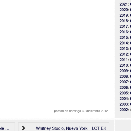
2021
:
2020
:
2019
:
2018
:
2017
:
2016
:
2015
:
2014
:
2013
:
2012
:
2011
:
2010
:
2009
:
2008
:
2007
:
2006
:
2005
:
2004
:
2003
:
2002
:
posted on
domingo 30 diciembre 2012
hitects
Whitney Studio, Nueva York – LOT-EK