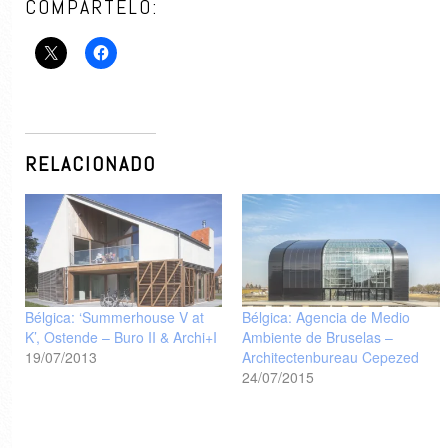
COMPÁRTELO:
RELACIONADO
Bélgica: ‘Summerhouse V at
Bélgica: Agencia de Medio
K’, Ostende – Buro II & Archi+I
Ambiente de Bruselas –
19/07/2013
Architectenbureau Cepezed
24/07/2015