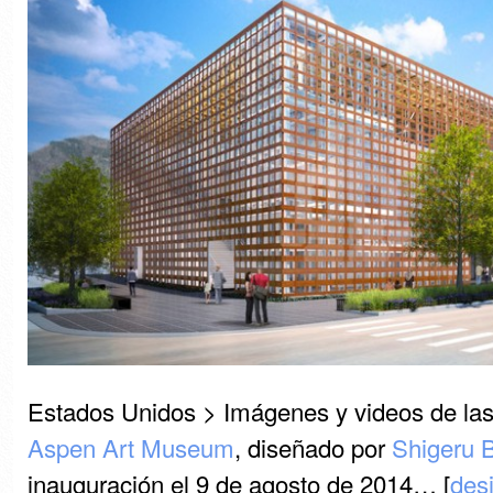
Estados Unidos > Imágenes y videos de las
Aspen Art Museum
, diseñado por
Shigeru 
inauguración el 9 de agosto de 2014… [
des