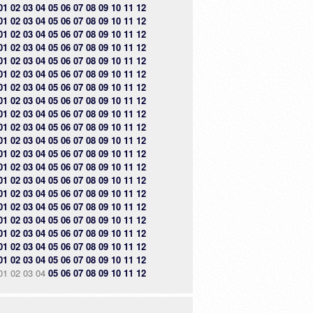
01
02
03
04
05
06
07
08
09
10
11
12
01
02
03
04
05
06
07
08
09
10
11
12
01
02
03
04
05
06
07
08
09
10
11
12
01
02
03
04
05
06
07
08
09
10
11
12
01
02
03
04
05
06
07
08
09
10
11
12
01
02
03
04
05
06
07
08
09
10
11
12
01
02
03
04
05
06
07
08
09
10
11
12
01
02
03
04
05
06
07
08
09
10
11
12
01
02
03
04
05
06
07
08
09
10
11
12
01
02
03
04
05
06
07
08
09
10
11
12
01
02
03
04
05
06
07
08
09
10
11
12
01
02
03
04
05
06
07
08
09
10
11
12
01
02
03
04
05
06
07
08
09
10
11
12
01
02
03
04
05
06
07
08
09
10
11
12
01
02
03
04
05
06
07
08
09
10
11
12
01
02
03
04
05
06
07
08
09
10
11
12
01
02
03
04
05
06
07
08
09
10
11
12
01
02
03
04
05
06
07
08
09
10
11
12
01
02
03
04
05
06
07
08
09
10
11
12
01
02
03
04
05
06
07
08
09
10
11
12
01
02
03
04
05
06
07
08
09
10
11
12