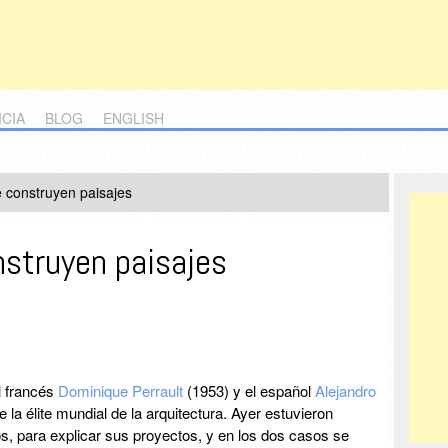
ICIA
BLOG
ENGLISH
e construyen paisajes
nstruyen paisajes
l francés
Dominique Perrault
(1953) y el español
Alejandro
 la élite mundial de la arquitectura. Ayer estuvieron
, para explicar sus proyectos, y en los dos casos se