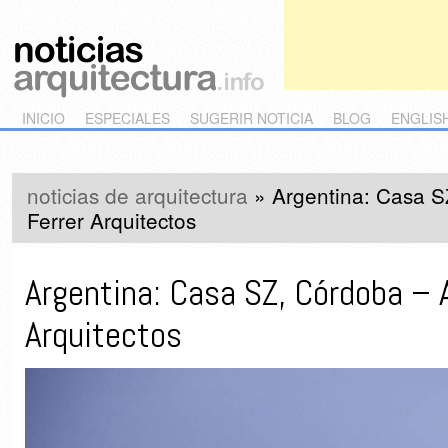
Main menu
Skip to primary content
Skip to secondary content
INICIO
ESPECIALES
SUGERIR NOTICIA
BLOG
ENGLIS
noticias de arquitectura
»
Argentina: Casa S
Ferrer Arquitectos
Argentina: Casa SZ, Córdoba – A
Arquitectos