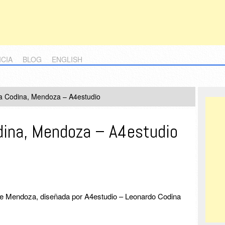
ICIA
BLOG
ENGLISH
a Codina, Mendoza – A4estudio
dina, Mendoza – A4estudio
de Mendoza, diseñada por A4estudio – Leonardo Codina