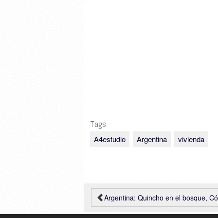
Tags
A4estudio
Argentina
vivienda
Argentina: Quincho en el bosque, Córdoba, Santiago Viale + Daniella B