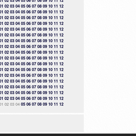
01
02
03
04
05
06
07
08
09
10
11
12
01
02
03
04
05
06
07
08
09
10
11
12
01
02
03
04
05
06
07
08
09
10
11
12
01
02
03
04
05
06
07
08
09
10
11
12
01
02
03
04
05
06
07
08
09
10
11
12
01
02
03
04
05
06
07
08
09
10
11
12
01
02
03
04
05
06
07
08
09
10
11
12
01
02
03
04
05
06
07
08
09
10
11
12
01
02
03
04
05
06
07
08
09
10
11
12
01
02
03
04
05
06
07
08
09
10
11
12
01
02
03
04
05
06
07
08
09
10
11
12
01
02
03
04
05
06
07
08
09
10
11
12
01
02
03
04
05
06
07
08
09
10
11
12
01
02
03
04
05
06
07
08
09
10
11
12
01
02
03
04
05
06
07
08
09
10
11
12
01
02
03
04
05
06
07
08
09
10
11
12
01
02
03
04
05
06
07
08
09
10
11
12
01
02
03
04
05
06
07
08
09
10
11
12
01
02
03
04
05
06
07
08
09
10
11
12