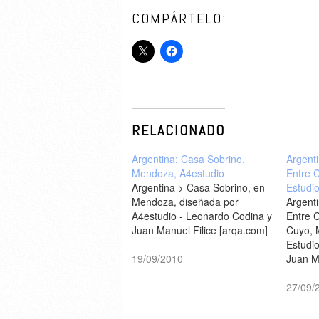
COMPÁRTELO:
RELACIONADO
Argentina: Casa Sobrino,
Argenti
Mendoza, A4estudio
Entre 
Argentina > Casa Sobrino, en
Estudi
Mendoza, diseñada por
Argenti
A4estudio - Leonardo Codina y
Entre C
Juan Manuel Filice [arqa.com]
Cuyo, 
Estudi
19/09/2010
Juan M
Clarín
27/09/