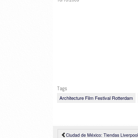
de octubre al 1 de noviembre
de 2009 [AFFR]
Tags
Architecture Film Festival Rotterdam
Ciudad de México: Tiendas Liverpool, rojkind arqui