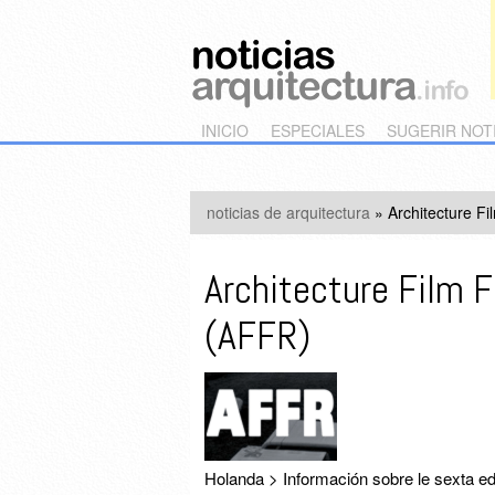
Main menu
Skip to primary content
Skip to secondary content
INICIO
ESPECIALES
SUGERIR NOT
noticias de arquitectura
»
Architecture F
Architecture Film 
(AFFR)
Holanda > Información sobre le sexta edi