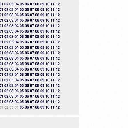
01
02
03
04
05
06
07
08
09
10
11
12
01
02
03
04
05
06
07
08
09
10
11
12
01
02
03
04
05
06
07
08
09
10
11
12
01
02
03
04
05
06
07
08
09
10
11
12
01
02
03
04
05
06
07
08
09
10
11
12
01
02
03
04
05
06
07
08
09
10
11
12
01
02
03
04
05
06
07
08
09
10
11
12
01
02
03
04
05
06
07
08
09
10
11
12
01
02
03
04
05
06
07
08
09
10
11
12
01
02
03
04
05
06
07
08
09
10
11
12
01
02
03
04
05
06
07
08
09
10
11
12
01
02
03
04
05
06
07
08
09
10
11
12
01
02
03
04
05
06
07
08
09
10
11
12
01
02
03
04
05
06
07
08
09
10
11
12
01
02
03
04
05
06
07
08
09
10
11
12
01
02
03
04
05
06
07
08
09
10
11
12
01
02
03
04
05
06
07
08
09
10
11
12
01
02
03
04
05
06
07
08
09
10
11
12
01
02
03
04
05
06
07
08
09
10
11
12
01
02
03
04
05
06
07
08
09
10
11
12