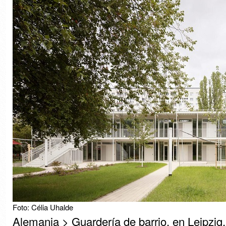
Foto: Célia Uhalde
Alemania > Guardería de barrio, en Leipzig