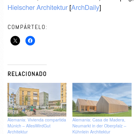
Hielscher Architektur
[
ArchDaily
]
COMPÁRTELO:
RELACIONADO
Alemania: Vivienda compartida
Alemania: Casa de Madera,
Múnich – AllesWirdGut
Neumarkt in der Oberpfalz –
Architektur
Kühnlein Architektur