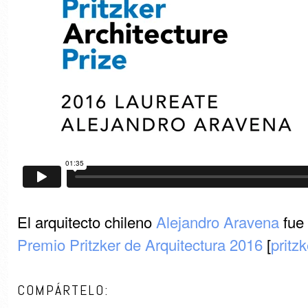
El arquitecto chileno
Alejandro Aravena
fue 
Premio Pritzker de Arquitectura 2016
[
pritz
COMPÁRTELO: