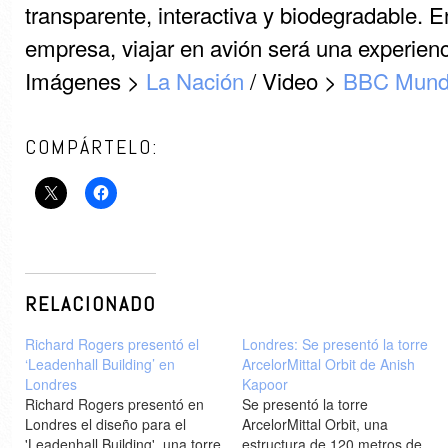
transparente, interactiva y biodegradable. 
empresa, viajar en avión será una experienci
Imágenes >
La Nación
/ Video >
BBC Mun
COMPÁRTELO:
RELACIONADO
Richard Rogers presentó el
Londres: Se presentó la torre
‘Leadenhall Building’ en
ArcelorMittal Orbit de Anish
Londres
Kapoor
Richard Rogers presentó en
Se presentó la torre
Londres el diseño para el
ArcelorMittal Orbit, una
'Leadenhall Building', una torre
estructura de 120 metros de