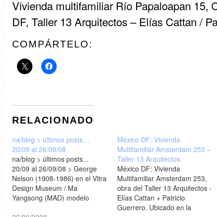
Vivienda multifamiliar Río Papaloapan 15,
DF, Taller 13 Arquitectos – Elías Cattan / P
COMPÁRTELO:
RELACIONADO
na/blog > últimos posts…
México DF: Vivienda
20/09 al 26/09/08
Multifamiliar Amsterdam 253 –
na/blog > últimos posts...
Taller 13 Arquitectos
20/09 al 26/09/08 > George
México DF: Vivienda
Nelson (1908-1986) en el Vitra
Multifamiliar Amsterdam 253,
Design Museum / Ma
obra del Taller 13 Arquitectos -
Yangsong (MAD) modelo
Elías Cattan + Patricio
publicitario.... / a77, Diéguez-
Guerrero. Ubicado en la