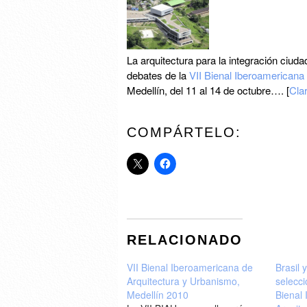
La arquitectura para la integración ciud
debates de la
VII Bienal Iberoamericana
Medellín, del 11 al 14 de octubre…. [
Clar
COMPÁRTELO:
RELACIONADO
VII Bienal Iberoamericana de
Brasil 
Arquitectura y Urbanismo,
selecci
Medellín 2010
Bienal