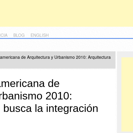
ICIA
BLOG
ENGLISH
roamericana de Arquitectura y Urbanismo 2010: Arquitectura
oamericana de
Urbanismo 2010:
 busca la integración