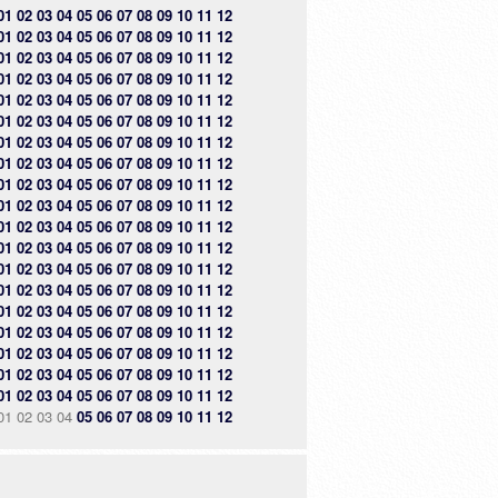
01
02
03
04
05
06
07
08
09
10
11
12
01
02
03
04
05
06
07
08
09
10
11
12
01
02
03
04
05
06
07
08
09
10
11
12
01
02
03
04
05
06
07
08
09
10
11
12
01
02
03
04
05
06
07
08
09
10
11
12
01
02
03
04
05
06
07
08
09
10
11
12
01
02
03
04
05
06
07
08
09
10
11
12
01
02
03
04
05
06
07
08
09
10
11
12
01
02
03
04
05
06
07
08
09
10
11
12
01
02
03
04
05
06
07
08
09
10
11
12
01
02
03
04
05
06
07
08
09
10
11
12
01
02
03
04
05
06
07
08
09
10
11
12
01
02
03
04
05
06
07
08
09
10
11
12
01
02
03
04
05
06
07
08
09
10
11
12
01
02
03
04
05
06
07
08
09
10
11
12
01
02
03
04
05
06
07
08
09
10
11
12
01
02
03
04
05
06
07
08
09
10
11
12
01
02
03
04
05
06
07
08
09
10
11
12
01
02
03
04
05
06
07
08
09
10
11
12
01
02
03
04
05
06
07
08
09
10
11
12