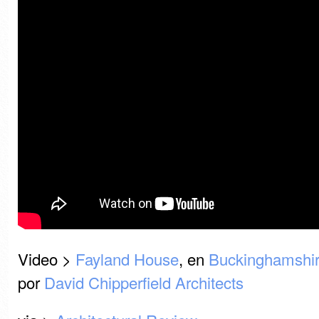
Video >
Fayland House
, en
Buckinghamshi
por
David Chipperfield Architects