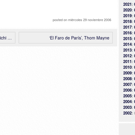
2021
:
2020
:
2019
:
posted on
miércoles 29 noviembre 2006
2018
:
2017
:
2016
:
ikawa
‘El Faro de París’, Thom Mayne
2015
:
2014
:
2013
:
2012
:
2011
:
2010
:
2009
:
2008
:
2007
:
2006
:
2005
:
2004
:
2003
:
2002
: