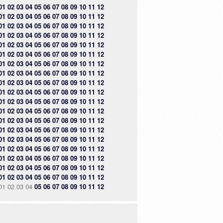
01
02
03
04
05
06
07
08
09
10
11
12
01
02
03
04
05
06
07
08
09
10
11
12
01
02
03
04
05
06
07
08
09
10
11
12
01
02
03
04
05
06
07
08
09
10
11
12
01
02
03
04
05
06
07
08
09
10
11
12
01
02
03
04
05
06
07
08
09
10
11
12
01
02
03
04
05
06
07
08
09
10
11
12
01
02
03
04
05
06
07
08
09
10
11
12
01
02
03
04
05
06
07
08
09
10
11
12
01
02
03
04
05
06
07
08
09
10
11
12
01
02
03
04
05
06
07
08
09
10
11
12
01
02
03
04
05
06
07
08
09
10
11
12
01
02
03
04
05
06
07
08
09
10
11
12
01
02
03
04
05
06
07
08
09
10
11
12
01
02
03
04
05
06
07
08
09
10
11
12
01
02
03
04
05
06
07
08
09
10
11
12
01
02
03
04
05
06
07
08
09
10
11
12
01
02
03
04
05
06
07
08
09
10
11
12
01
02
03
04
05
06
07
08
09
10
11
12
01
02
03
04
05
06
07
08
09
10
11
12