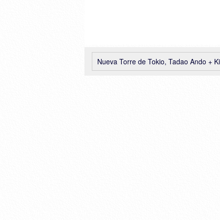
Nueva Torre de Tokio, Tadao Ando + Kiichi Sum