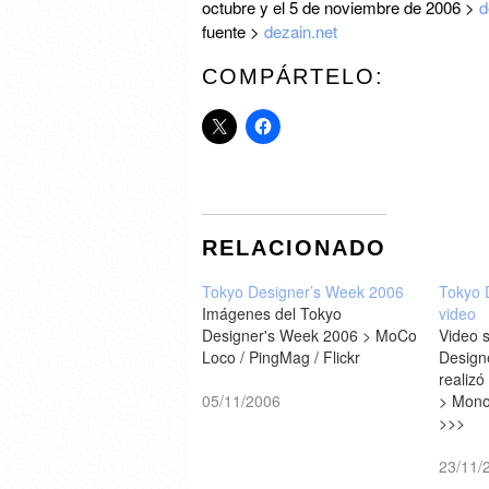
octubre y el 5 de noviembre de 2006 >
d
fuente >
dezain.net
COMPÁRTELO:
RELACIONADO
Tokyo Designer’s Week 2006
Tokyo 
Imágenes del Tokyo
video
Designer's Week 2006 > MoCo
Video 
Loco / PingMag / Flickr
Design
realizó
05/11/2006
> Mono
>>>
23/11/