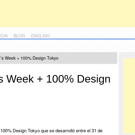
ICIA
BLOG
ENGLISH
r’s Week + 100% Design Tokyo
’s Week + 100% Design
00% Design Tokyo que se desarrolló entre el 31 de