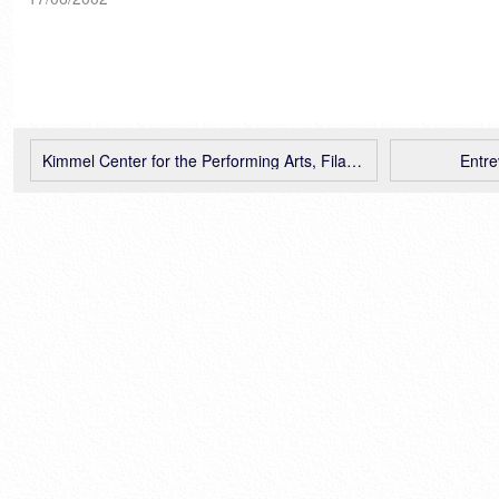
17/06/02]Más imágenes >
archined
Kimmel Center for the Performing Arts, Filadelfia (USA), Rafael Viñoly
Entre