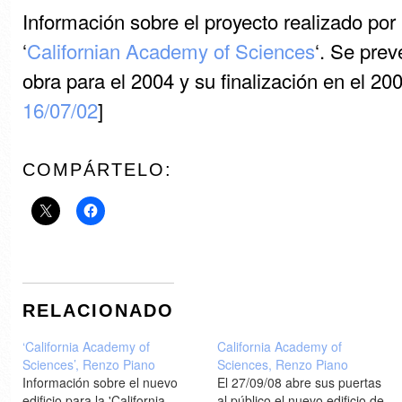
Información sobre el proyecto realizado por
‘
Californian Academy of Sciences
‘. Se prev
obra para el 2004 y su finalización en el 200
16/07/02
]
COMPÁRTELO:
RELACIONADO
‘California Academy of
California Academy of
Sciences’, Renzo Piano
Sciences, Renzo Piano
Información sobre el nuevo
El 27/09/08 abre sus puertas
edificio para la 'California
al público el nuevo edificio de