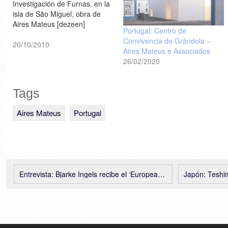
Investigación de Furnas, en la
isla de São Miguel, obra de
Aires Mateus [dezeen]
Portugal: Centro de
Convivencia de Grândola –
20/10/2010
Aires Mateus e Associados
26/02/2020
Tags
Aires Mateus
Portugal
Entrevista: Bjarke Ingels recibe el ‘European Prize for Architecture 2010’
Japón: Teshim