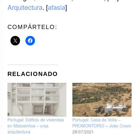
Arquitectura
. [
afasia
]
COMPÁRTELO:
RELACIONADO
Portugal: Edificio de viviendas
Portugal: Casa da Volta –
en Matosinhos – ursa
PROMONTORIO + João Cravo
arquitectura
28/07/2021