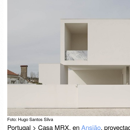
Foto: Hugo Santos Silva
Portugal > Casa MRX, en
Ansião
, proyecta