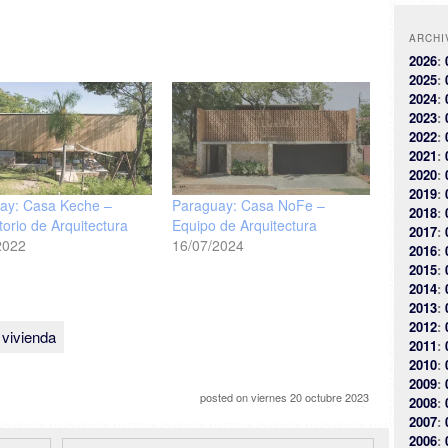
ARCHI
2026
:
2025
:
2024
:
2023
:
2022
:
2021
:
2020
:
2019
:
ay: Casa Keche –
Paraguay: Casa NoFe –
2018
:
orio de Arquitectura
Equipo de Arquitectura
2017
:
2022
16/07/2024
2016
:
2015
:
2014
:
2013
:
2012
:
vivienda
2011
:
2010
:
2009
:
posted on
viernes 20 octubre 2023
2008
:
2007
:
2006
: