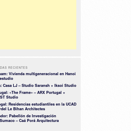
DAS RECIENTES
nam: Vivienda multigeneracional en Hanoi
restudio
a: Casa LJ – Studio Saransh + Iksoi Studio
ugal: «The Frame» – ARX Portugal +
ST Studio
gal: Residencias estudiantiles en la UCAD
rdel Le Bihan Architectes
dor: Pabellón de Investigación
Sumaco – Caá Porá Arquitectura