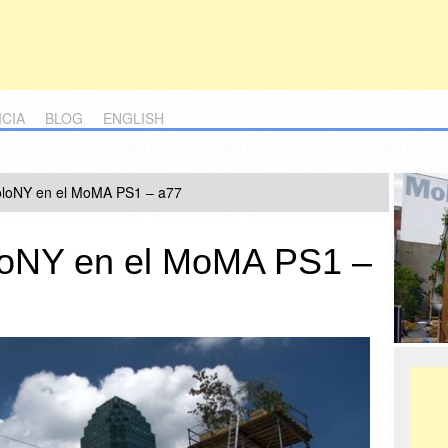
ICIA
BLOG
ENGLISH
oloNY en el MoMA PS1 – a77
loNY en el MoMA PS1 –