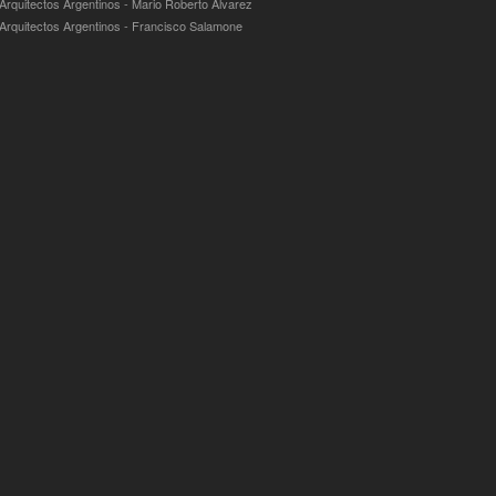
 Arquitectos Argentinos - Mario Roberto Álvarez
 Arquitectos Argentinos - Francisco Salamone