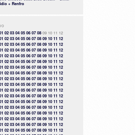
idio + Renfro
VO
01
02
03
04
05
06
07
08
09
10
11
12
01
02
03
04
05
06
07
08
09
10
11
12
01
02
03
04
05
06
07
08
09
10
11
12
01
02
03
04
05
06
07
08
09
10
11
12
01
02
03
04
05
06
07
08
09
10
11
12
01
02
03
04
05
06
07
08
09
10
11
12
01
02
03
04
05
06
07
08
09
10
11
12
01
02
03
04
05
06
07
08
09
10
11
12
01
02
03
04
05
06
07
08
09
10
11
12
01
02
03
04
05
06
07
08
09
10
11
12
01
02
03
04
05
06
07
08
09
10
11
12
01
02
03
04
05
06
07
08
09
10
11
12
01
02
03
04
05
06
07
08
09
10
11
12
01
02
03
04
05
06
07
08
09
10
11
12
01
02
03
04
05
06
07
08
09
10
11
12
01
02
03
04
05
06
07
08
09
10
11
12
01
02
03
04
05
06
07
08
09
10
11
12
01
02
03
04
05
06
07
08
09
10
11
12