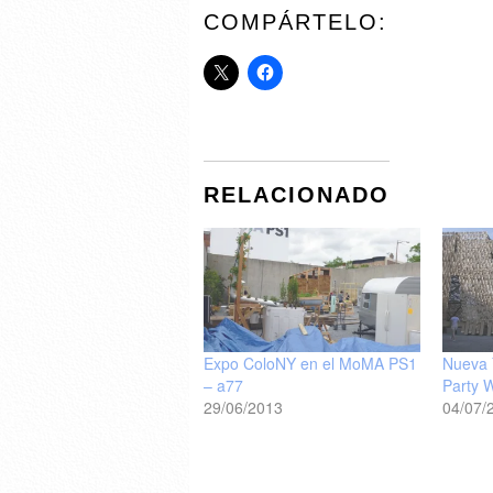
COMPÁRTELO:
RELACIONADO
Expo ColoNY en el MoMA PS1
Nueva 
– a77
Party 
29/06/2013
04/07/