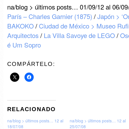
na/blog > últimos posts… 01/09/12 al 06/0
París – Charles Garnier (1875)
/
Japón > ‘O
BAKOKO
/
Ciudad de México > Museo Ruf
Arquitectos
/
La Villa Savoye de LEGO
/
Os
é Um Sopro
COMPÁRTELO:
RELACIONADO
na/blog > últimos posts… 12 al
na/blog > últimos posts… 12 al
18/07/08
25/07/08