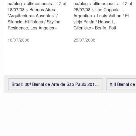
na/blog > últimos posts... 12 al
na/blog > últimos posts... 12 al
18/07/08 > Buenos Aires:
25/07/08 > Los Coppola +
"Arquitecturas Ausentes" /
Argentina + Louis Vuitton / El
Silencio, biblioteca / Skyline
viejo Pekín / House L,
Residence, Los Angeles -
Glienicke - Berlín, Pott
Belzberg Architects
Architects
18/07/2008
25/07/2008
Brasil: 30ª Bienal de Arte de São Paulo 2012, La inminencia de las poéticas
XIII Bienal de Arquit