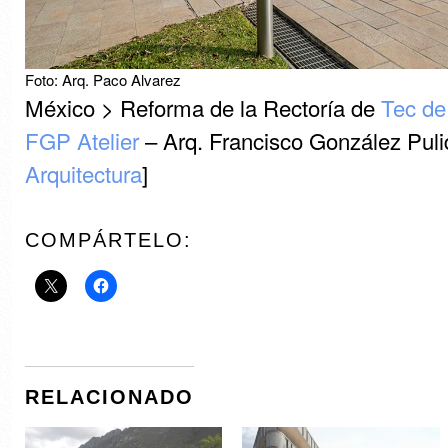
Foto: Arq. Paco Alvarez
México > Reforma de la Rectoría de
Tec de
FGP Atelier
– Arq. Francisco González Puli
Arquitectura
]
COMPÁRTELO:
RELACIONADO