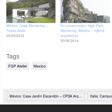
México: Casa Monterrey –
En construcción: High Park,
Tadao Ando
Monterrey, México – rojkind
20/05/2014
arquitectos
20/06/2014
Tags
FGP Atelier
Mexico
México: Casa Jardín Escandón – CPDA Arquitectos
Italia: Campus de