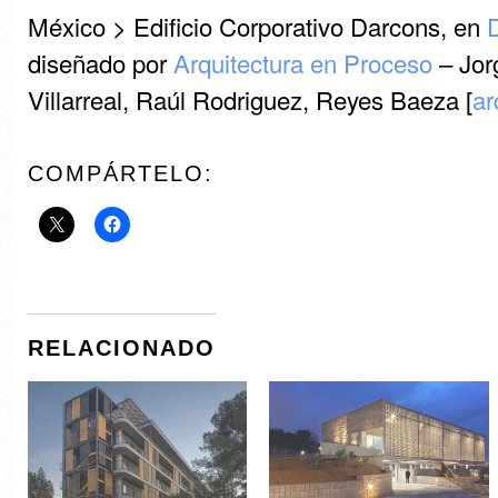
México > Edificio Corporativo Darcons, en
D
diseñado por
Arquitectura en Proceso
– Jor
Villarreal, Raúl Rodriguez, Reyes Baeza [
a
COMPÁRTELO:
RELACIONADO