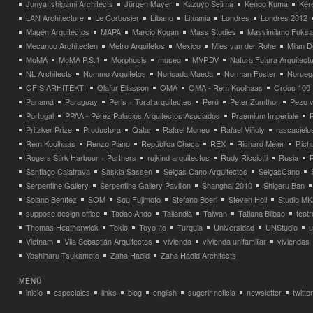
Junya Ishigami Architects
Jürgen Mayer
Kazuyo Sejima
Kengo Kuma
Kéré
LAN Architecture
Le Corbusier
Líbano
Lituania
Londres
Londres 2012
Magén Arquitectos
MAPA
Marcio Kogan
Mass Studies
Massimilano Fuks
Mecanoo Architecten
Metro Arquitetos
Mexico
Mies van der Rohe
Milan 
MoMA
MoMA P.S.1
Morphosis
museo
MVRDV
Natura Futura Arquitect
NL Architects
Nommo Arquitetos
Norisada Maeda
Norman Foster
Norueg
OFIS ARHITEKTI
Olafur Eliasson
OMA
OMA - Rem Koolhaas
Ordos 100
Panamá
Paraguay
Peris + Toral arquitectes
Perú
Peter Zumthor
Pezo v
Portugal
PPAA - Pérez Palacios Arquitectos Asociados
Praemium Imperiale
Pritzker Prize
Productora
Qatar
Rafael Moneo
Rafael Viñoly
rascacielo
Rem Koolhaas
Renzo Piano
República Checa
REX
Richard Meier
Rich
Rogers Stirk Harbour + Partners
rojkind arquitectos
Rudy Ricciotti
Rusia
Santiago Calatrava
Saskia Sassen
Selgas Cano Arquitectos
SelgasCano
Serpentine Gallery
Serpentine Gallery Pavilion
Shanghai 2010
Shigeru Ban
Solano Benítez
SOM
Sou Fujimoto
Stefano Boeri
Steven Holl
Studio MK
suppose design office
Tadao Ando
Tailandia
Taiwan
Tatiana Bilbao
teatr
Thomas Heatherwick
Tokio
Toyo Ito
Turquia
Universidad
UNStudio
u
Vietnam
Vila Sebastián Arquitectos
vivienda
vivienda unifamiliar
viviendas
Yoshiharu Tsukamoto
Zaha Hadid
Zaha Hadid Architects
MENÚ
inicio
especiales
links
blog
english
sugerir noticia
newsletter
twitter