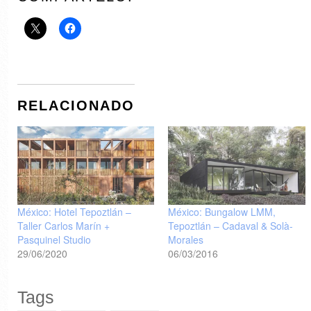
RELACIONADO
México: Hotel Tepoztlán –
México: Bungalow LMM,
Taller Carlos Marín +
Tepoztlán – Cadaval & Solà-
Pasquinel Studio
Morales
29/06/2020
06/03/2016
Tags