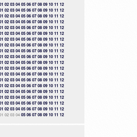
01
02
03
04
05
06
07
08
09
10
11
12
01
02
03
04
05
06
07
08
09
10
11
12
01
02
03
04
05
06
07
08
09
10
11
12
01
02
03
04
05
06
07
08
09
10
11
12
01
02
03
04
05
06
07
08
09
10
11
12
01
02
03
04
05
06
07
08
09
10
11
12
01
02
03
04
05
06
07
08
09
10
11
12
01
02
03
04
05
06
07
08
09
10
11
12
01
02
03
04
05
06
07
08
09
10
11
12
01
02
03
04
05
06
07
08
09
10
11
12
01
02
03
04
05
06
07
08
09
10
11
12
01
02
03
04
05
06
07
08
09
10
11
12
01
02
03
04
05
06
07
08
09
10
11
12
01
02
03
04
05
06
07
08
09
10
11
12
01
02
03
04
05
06
07
08
09
10
11
12
01
02
03
04
05
06
07
08
09
10
11
12
01
02
03
04
05
06
07
08
09
10
11
12
01
02
03
04
05
06
07
08
09
10
11
12
01
02
03
04
05
06
07
08
09
10
11
12
01
02
03
04
05
06
07
08
09
10
11
12