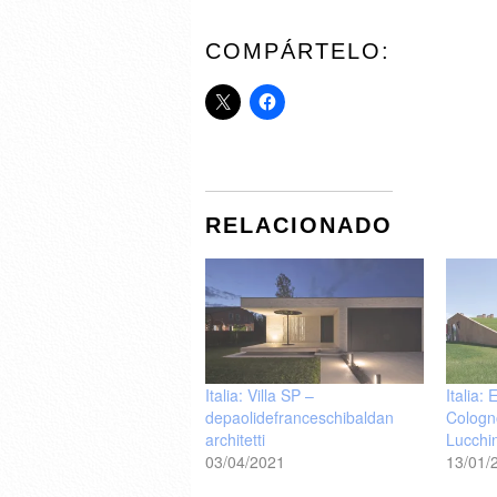
COMPÁRTELO:
RELACIONADO
Italia: Villa SP –
Italia:
depaolidefranceschibaldan
Cologno
architetti
Lucchin
03/04/2021
13/01/