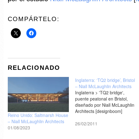
COMPÁRTELO:
RELACIONADO
Inglaterra: ‘TQ2 bridge’, Bristol
– Niall McLaughlin Architects
Inglaterra > 'TQ2 bridge',
puente peatonal en Bristol,
diseñado por Niall McLaughlin
Architects [designboom]
Reino Unido: Saltmarsh House
– Niall McLaughlin Architects
26/02/2011
01/08/2023